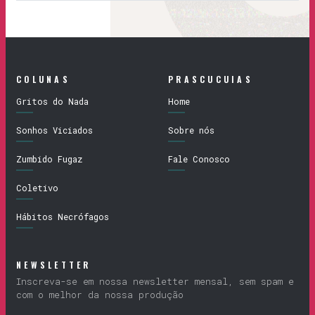
COLUNAS
PRASCUCUIAS
Gritos do Nada
Home
Sonhos Viciados
Sobre nós
Zumbido Fugaz
Fale Conosco
Coletivo
Hábitos Necrófagos
NEWSLETTER
Inscreva-se em nossa newsletter mensal, sem spam e
com o melhor da nossa produção