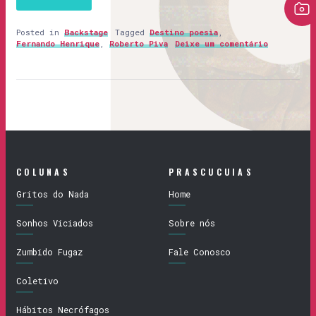
Posted in
Backstage
Tagged
Destino poesia
,
Fernando Henrique
,
Roberto Piva
Deixe um comentário
COLUNAS
PRASCUCUIAS
Gritos do Nada
Home
Sonhos Viciados
Sobre nós
Zumbido Fugaz
Fale Conosco
Coletivo
Hábitos Necrófagos