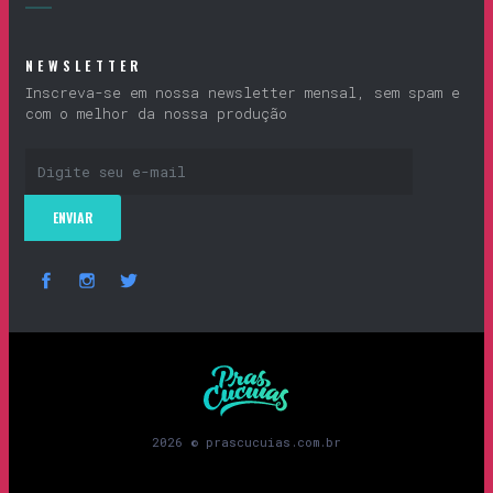
NEWSLETTER
Inscreva-se em nossa newsletter mensal, sem spam e
com o melhor da nossa produção
Prascucuias
2026 © prascucuias.com.br