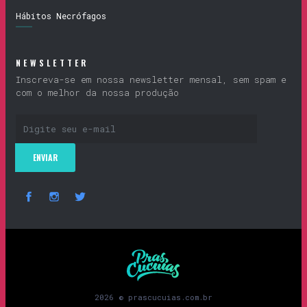
Hábitos Necrófagos
NEWSLETTER
Inscreva-se em nossa newsletter mensal, sem spam e
com o melhor da nossa produção
Prascucuias
2026 © prascucuias.com.br