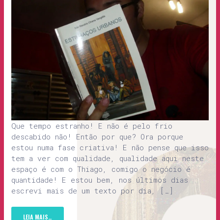
Que tempo estranho! E não é pelo frio
descabido não! Então por que? Ora porque
estou numa fase criativa! E não pense que isso
tem a ver com qualidade, qualidade aqui neste
espaço é com o Thiago, comigo o negócio é
quantidade! E estou bem, nos últimos dias
escrevi mais de um texto por dia, […]
LEIA MAIS…