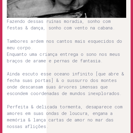
Fazendo dessas ruínas moradia, sonho com
festas & dança, sonho com vento na cabana.
Tambores ardem nos cantos mais esquecidos do
meu corpo.
Enquanto uma criança entrega o sono nos meus
braços de arame e pernas de fantasia.
Ainda escuto esse oceano infinito [que abre &
fecha suas portas] & o sussurro dos montes
onde descansam suas árvores imensas que
escondem coordenadas de mundos inexplorados.
Perfeita & delicada tormenta, desaparece com
amores em suas ondas de loucura, engana a
memória & lança cartas de amor no mar das
nossas aflições.