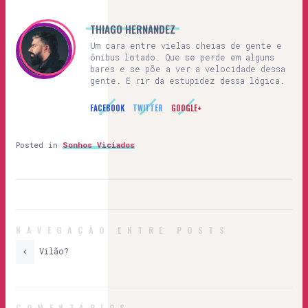
THIAGO HERNANDEZ
Um cara entre vielas cheias de gente e
ônibus lotado. Que se perde em alguns
bares e se põe a ver a velocidade dessa
gente. E rir da estupidez dessa lógica.
FACEBOOK
TWITTER
GOOGLE+
Posted in
Sonhos Viciados
NAVEGAÇÃO ENTRE POSTS
Vilão?
COMENTÁRIOS