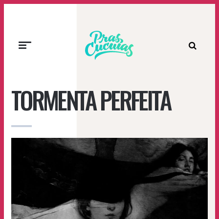
Prascucuias
TORMENTA PERFEITA