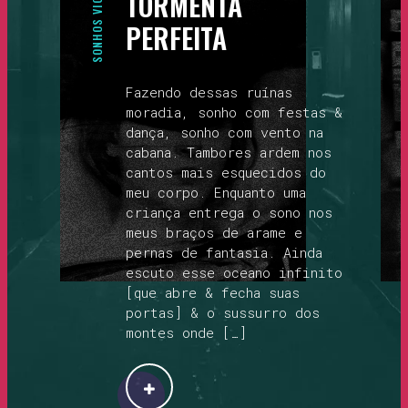
SONHOS VICIADOS
TORMENTA
PERFEITA
Fazendo dessas ruínas
moradia, sonho com festas &
dança, sonho com vento na
cabana. Tambores ardem nos
cantos mais esquecidos do
meu corpo. Enquanto uma
criança entrega o sono nos
meus braços de arame e
pernas de fantasia. Ainda
escuto esse oceano infinito
[que abre & fecha suas
portas] & o sussurro dos
montes onde […]