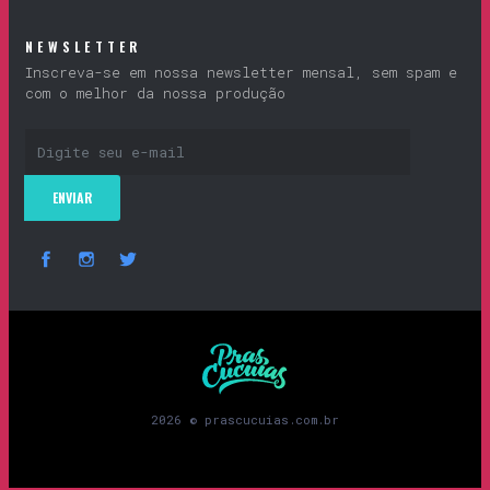
NEWSLETTER
Inscreva-se em nossa newsletter mensal, sem spam e
com o melhor da nossa produção
Prascucuias
2026 © prascucuias.com.br