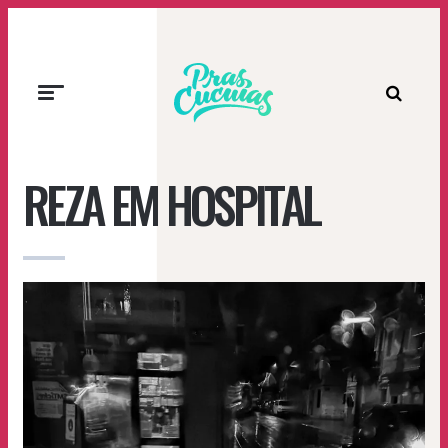
Prascucuias
REZA EM HOSPITAL