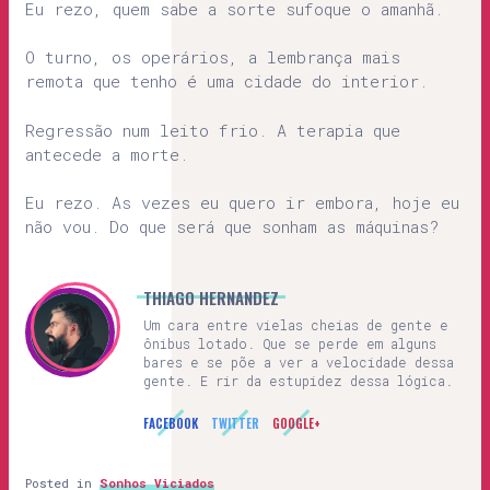
Eu rezo, quem sabe a sorte sufoque o amanhã.
O turno, os operários, a lembrança mais
remota que tenho é uma cidade do interior.
Regressão num leito frio. A terapia que
antecede a morte.
Eu rezo. As vezes eu quero ir embora, hoje eu
não vou. Do que será que sonham as máquinas?
THIAGO HERNANDEZ
Um cara entre vielas cheias de gente e
ônibus lotado. Que se perde em alguns
bares e se põe a ver a velocidade dessa
gente. E rir da estupidez dessa lógica.
FACEBOOK
TWITTER
GOOGLE+
Posted in
Sonhos Viciados