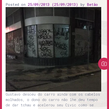
Posted on
25/09/2013
(25/09/2013)
by
Betão
Gustavo desceu do carro ainda com os cabelos
molhados, o dono do carro não lhe deu tempo
de dar tchau e acelerou seu Civic como se