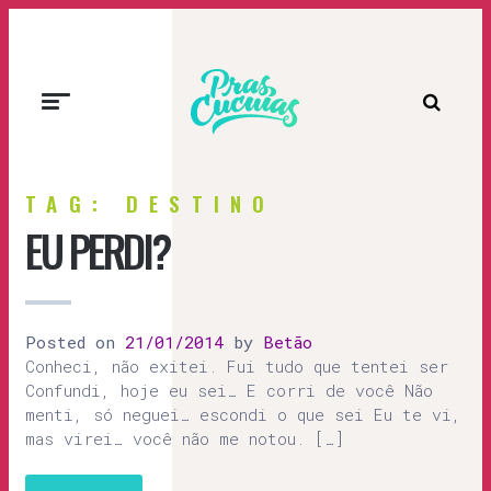
Prascucuias
TAG: DESTINO
EU PERDI?
Posted on
21/01/2014
by
Betão
Conheci, não exitei. Fui tudo que tentei ser
Confundi, hoje eu sei… E corri de você Não
menti, só neguei… escondi o que sei Eu te vi,
mas virei… você não me notou. […]