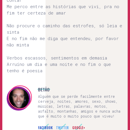
Me perco entre as histórias que vivi, pra no
fim ter certeza de amar
Não procure o caminho das estrofes, só leia e
sinta
E no fim não me diga que entendeu, por favor
não minta
Verbos escassos, sentimentos em demasia
Arruíno um dia e uma noite e no fim o que
tenho é poesia
BETÃO
Alguém que se perde facilmente entre
cerveja, noites, amores, sexo, shows,
músicas, letras, palavras, motos,
asfalto, montanhas, amigos e nunca acha
que é muito o muito pouco que viveu!
FACEBOOK
TWITTER
GOOGLE+