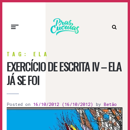
Prascucuias
TAG: ELA
EXERCÍCIO DE ESCRITA IV – ELA
JÁ SE FOI
Posted on
16/10/2012
(16/10/2012)
by
Betão