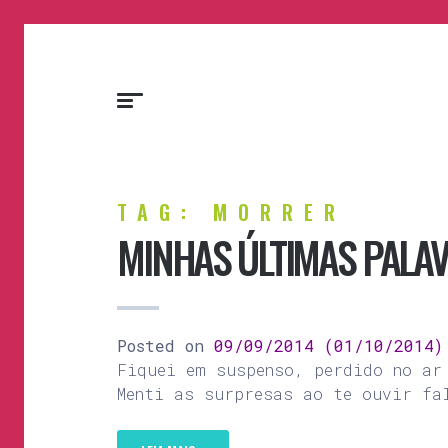
TAG: MORRER
MINHAS ÚLTIMAS PALA
Posted on
09/09/2014
(01/10/2014
Fiquei em suspenso, perdido no ar
Menti as surpresas ao te ouvir fa