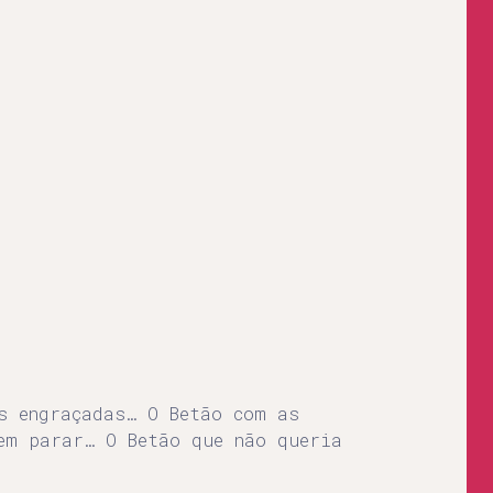
s engraçadas… O Betão com as
em parar… O Betão que não queria