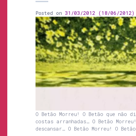
Posted on
31/03/2012
(18/06/2012
O Betão Morreu! O Betão que não d
costas arranhadas… O Betão Morreu
descansar… O Betão Morreu! O Betã