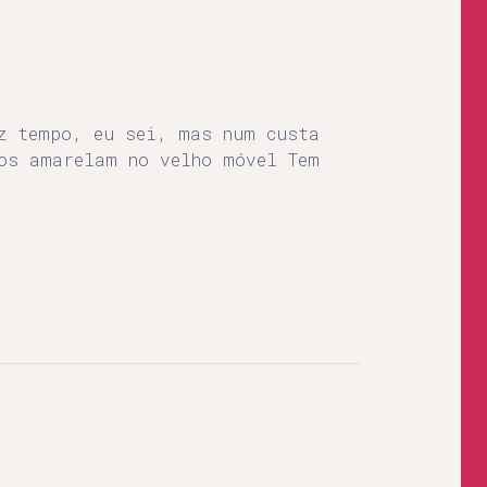
z tempo, eu sei, mas num custa
os amarelam no velho móvel Tem