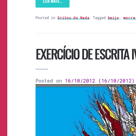
LEIA MAIS…
Posted in
Gritos do Nada
Tagged
beijo
,
morre
EXERCÍCIO DE ESCRITA IV
Posted on
16/10/2012
(16/10/2012