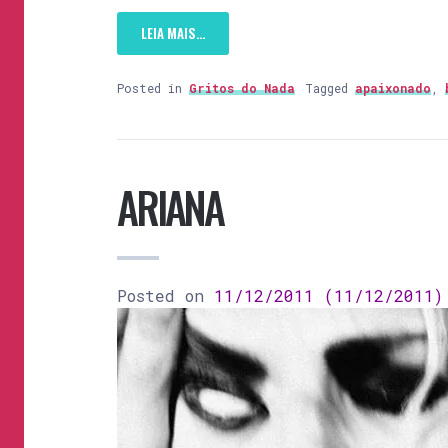
LEIA MAIS…
Posted in
Gritos do Nada
Tagged
apaixonado
,
ARIANA
Posted on
11/12/2011
(11/12/2011