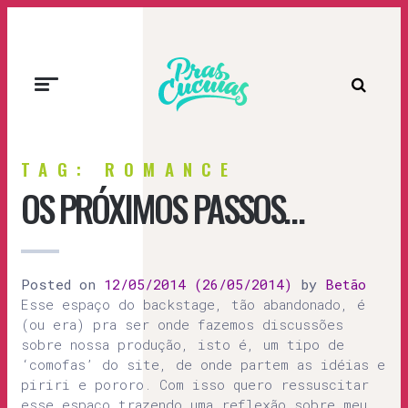
Prascucuias
TAG: ROMANCE
OS PRÓXIMOS PASSOS…
Posted on
12/05/2014
(26/05/2014)
by
Betão
Esse espaço do backstage, tão abandonado, é
(ou era) pra ser onde fazemos discussões
sobre nossa produção, isto é, um tipo de
‘comofas’ do site, de onde partem as idéias e
piriri e pororo. Com isso quero ressuscitar
esse espaço trazendo uma reflexão sobre meu