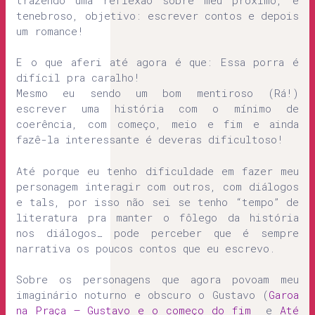
tenebroso, objetivo: escrever contos e depois
um romance!
E o que aferi até agora é que: Essa porra é
difícil pra caralho!
Mesmo eu sendo um bom mentiroso (Rá!)
escrever uma história com o mínimo de
coerência, com começo, meio e fim e ainda
fazê-la interessante é deveras dificultoso!
Até porque eu tenho dificuldade em fazer meu
personagem interagir com outros, com diálogos
e tals, por isso não sei se tenho “tempo” de
literatura pra manter o fôlego da história
nos diálogos… pode perceber que é sempre
narrativa os poucos contos que eu escrevo.
Sobre os personagens que agora povoam meu
imaginário noturno e obscuro o Gustavo (
Garoa
na Praça – Gustavo e o começo do fim
e
Até