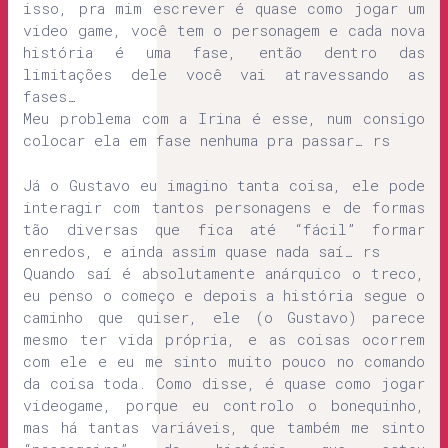
isso, pra mim escrever é quase como jogar um
video game, você tem o personagem e cada nova
história é uma fase, então dentro das
limitações dele você vai atravessando as
fases…
Meu problema com a Irina é esse, num consigo
colocar ela em fase nenhuma pra passar… rs
Já o Gustavo eu imagino tanta coisa, ele pode
interagir com tantos personagens e de formas
tão diversas que fica até “fácil” formar
enredos, e ainda assim quase nada saí… rs
Quando saí é absolutamente anárquico o treco,
eu penso o começo e depois a história segue o
caminho que quiser, ele (o Gustavo) parece
mesmo ter vida própria, e as coisas ocorrem
com ele e eu me sinto muito pouco no comando
da coisa toda. Como disse, é quase como jogar
videogame, porque eu controlo o bonequinho,
mas há tantas variáveis, que também me sinto