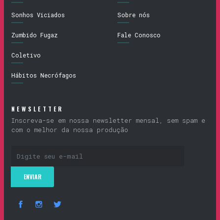
Sonhos Viciados
Sobre nós
Zumbido Fugaz
Fale Conosco
Coletivo
Hábitos Necrófagos
NEWSLETTER
Inscreva-se em nossa newsletter mensal, sem spam e
com o melhor da nossa produção