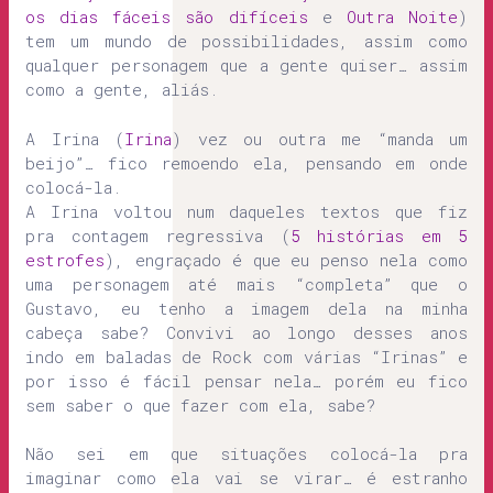
os dias fáceis são difíceis
e
Outra Noite
)
tem um mundo de possibilidades, assim como
qualquer personagem que a gente quiser… assim
como a gente, aliás.
A Irina (
Irina
) vez ou outra me “manda um
beijo”… fico remoendo ela, pensando em onde
colocá-la.
A Irina voltou num daqueles textos que fiz
pra contagem regressiva (
5 histórias em 5
estrofes
), engraçado é que eu penso nela como
uma personagem até mais “completa” que o
Gustavo, eu tenho a imagem dela na minha
cabeça sabe? Convivi ao longo desses anos
indo em baladas de Rock com várias “Irinas” e
por isso é fácil pensar nela… porém eu fico
sem saber o que fazer com ela, sabe?
Não sei em que situações colocá-la pra
imaginar como ela vai se virar… é estranho