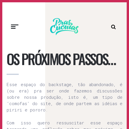
Prascucuias
OS PRÓXIMOS PASSOS…
Esse espaço do backstage, tão abandonado, é
(ou era) pra ser onde fazemos discussões
sobre nossa produção, isto é, um tipo de
‘comofas’ do site, de onde partem as idéias e
piriri e pororo.
Com isso quero ressuscitar esse espaço
trazendo uma reflexão sobre meu próximo, e