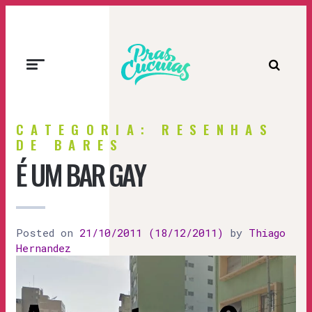
Prascucuias
CATEGORIA: RESENHAS
DE BARES
É UM BAR GAY
Posted on
21/10/2011
(18/12/2011)
by
Thiago
Hernandez