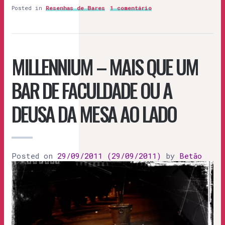
Posted in
Resenhas de Bares
1 comentário
MILLENNIUM – MAIS QUE UM
BAR DE FACULDADE OU A
DEUSA DA MESA AO LADO
Posted on
29/09/2011
(29/09/2011)
by
Betão