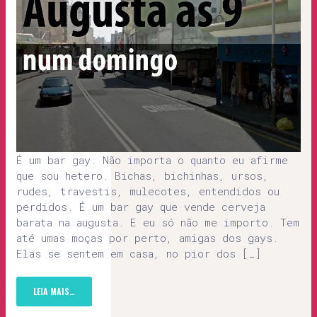
É um bar gay. Não importa o quanto eu afirme
que sou hetero. Bichas, bichinhas, ursos,
rudes, travestis, mulecotes, entendidos ou
perdidos. É um bar gay que vende cerveja
barata na augusta. E eu só não me importo. Tem
até umas moças por perto, amigas dos gays.
Elas se sentem em casa, no pior dos […]
LEIA MAIS…