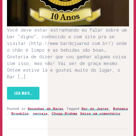
Você deve estar estranhando eu falar sobre um
bar “digno”, conhecido e com site pra se
visitar (http://www.bardojuarez.com.br/) onde
o chão é limpo e as bebidas são boas…
Gostaria de dizer que vou ganhar alguma coisa
com isso, mas não! Vai ser de graça mesmo.
Ontem estive lá e gostei muito do lugar, o
Bar […]
LEIA MAIS…
Posted in
Resenhas de Bares
Tagged
Bar do Juarez
,
Bohemia
,
Brooklin
,
cerveja
,
Chopp Brahma
Deixe um comentário