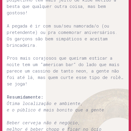
besta que qualquer outra coisa, mas bem
gostoso!
A pegada é ir com sua/seu namorada/o (ou
pretendente) ou pra comemorar aniversários.
Os garçons são bem simpáticos e aceitam
brincadeira.
Pros mais corajosos que queiram esticar a
noite tem um “american bar” do lado que mais
parece um cassino de tanto neon, a gente não
foi até lá, mas quem curte esse tipo de rolê…
se joga!
Resumidamente:
Ótima localização e ambiente,
e o público é mais bonito que a gente
Beber cerveja não é negócio,
melhor é beber chopp e ficar no ócio