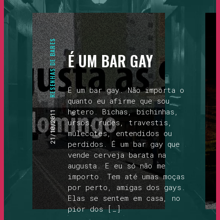
RESENHAS DE BARES
É UM BAR GAY
É um bar gay. Não importa o
quanto eu afirme que sou
hetero. Bichas, bichinhas,
21/10/2011
ursos, rudes, travestis,
mulecotes, entendidos ou
perdidos. É um bar gay que
vende cerveja barata na
augusta. E eu só não me
importo. Tem até umas moças
por perto, amigas dos gays.
Elas se sentem em casa, no
pior dos […]