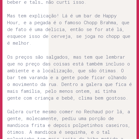
beber e tals… não curti isso.
Mas tem explicação! Lá é um bar de Happy
Hour, e a pegada é o famoso Chopp Brahma, que
de fato é uma delicia, então se for até lá,
esquece isso de cerveja, se joga no chopp que
é melhor.
Os preços são salgados, mas tem que lembrar
que no preço das coisas está também incluso o
ambiente e a localização, que são ótimas. O
bar tem varanda e a gente pode ficar olhando
o movimento da rua. Dentro a galera que fica é
mais família, pelo menos ontem, ai tinha
gente com criança e bebê, clima bem gostoso.
Galera curte mesmo comer no Rechaud por lá, a
gente, molecamente, pediu uma porção de
mandioca frita e depois polpetinhos caseiros,
ótimos. A mandioca é sequinha, e o tal
polpetinho tem mais jeito de kibe metido a