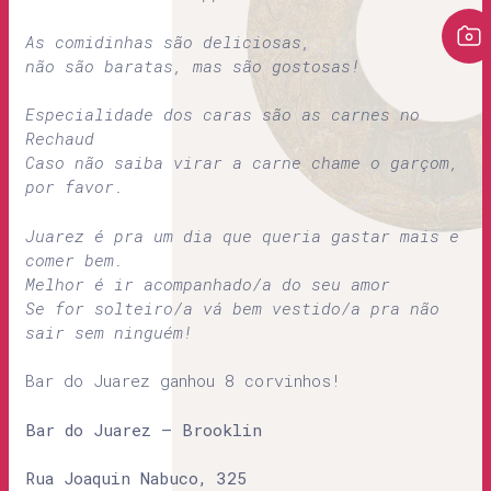
As comidinhas são deliciosas,
não são baratas, mas são gostosas!
Especialidade dos caras são as carnes no
Rechaud
Caso não saiba virar a carne chame o garçom,
por favor.
Juarez é pra um dia que queria gastar mais e
comer bem.
Melhor é ir acompanhado/a do seu amor
Se for solteiro/a vá bem vestido/a pra
não
sair sem ninguém!
Bar do Juarez ganhou 8 corvinhos!
Bar do Juarez – Brooklin
Rua Joaquin Nabuco, 325