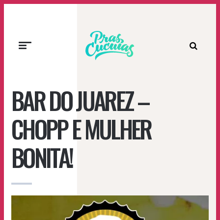
Prascucuias
BAR DO JUAREZ –
CHOPP E MULHER
BONITA!