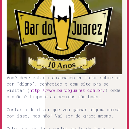
Você deve estar estranhando eu falar sobre um
bar “digno”, conhecido e com site pra se
visitar (
http://www.bardojuarez.com.br/
) onde
o chão é limpo e as bebidas são boas…
Gostaria de dizer que vou ganhar alguma coisa
com isso, mas não! Vai ser de graça mesmo.
Ontem estive lá e gostei muito do lugar, o