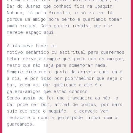
Bar do Juarez que conheci fica na Joaquim
Nabuco, lá pelo Brooklin, e só estive lá
porque um amigo mora perto e queríamos tomar
umas brejas. Como gostei resolvi que ele
merece espaço aqui.
Aliás deve haver um
motivo semântico ou espiritual para querermos
beber cerveja sempre que junto com os amigos,
mesmo que não seja para comemorar nada.
Sempre digo que o gosto da cerveja quem dá é
a cia, e por isso por pior/melhor que seja o
bar, quem vai dar qualidade a ele é a
galera/amigos que estão conosco.
Sendo assim se for uma tranqueira ou não, o
bar pode ser bom, afinal de contas, por mais
sujo que seja o muquifo, a cerveja vem
fechada e o copo a gente pode limpar com o
guardanapo.