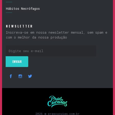
Hábitos Necrófagos
NEWSLETTER
Inscreva-se em nossa newsletter mensal, sem spam e
com o melhor da nossa produção
Prascucuias
2026 © prascucuias.com.br