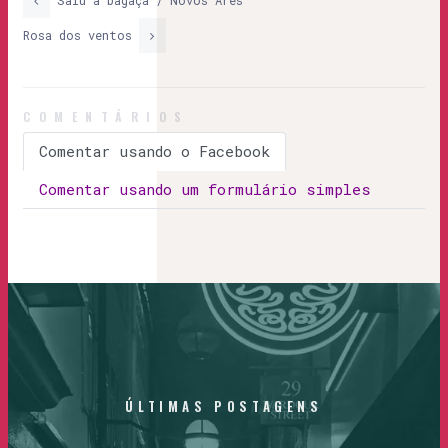
Saiu a bagaça / Novos Ares
Rosa dos ventos
COMENTÁRIOS
Comentar usando o Facebook
Comentar usando um formulário simples
ÚLTIMAS
POSTAGENS