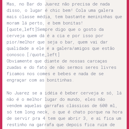
Mas, no Bar do Juarez não precisa de nada
disso, o lugar é chic bem! Cola uma galera
mais classe média, tem bastante menininhas que
moram lá perto, e bem bonitas!
[quote_left]Sempre digo que o gosto da
cerveja quem dá é a cia e por isso por
pior/melhor que seja o bar, quem vai dar
qualidade a ele é a galera/amigos que estão
conosco.[/quote_left]
Obviamente que diante de nossas carcaças
zuadas e do fato de não sermos seres livres
ficamos nos comes e bebes e nada de se
engraçar com as bonitinhas.
No Juarez se a idéia é beber cerveja e só, lá
não é o melhor lugar do mundo, eles não
vendem aquelas garrafas clássicas de 600 ml,
só tem long neck, o que é chato porque na hora
de servir pra 4 tem que abrir 3, e ai fica um
restinho na garrafa que depois fica ruim de