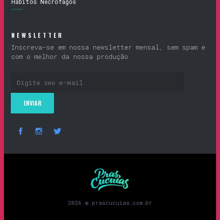
Hábitos Necrófagos
NEWSLETTER
Inscreva-se em nossa newsletter mensal, sem spam e
com o melhor da nossa produção
Prascucuias
2026 © prascucuias.com.br