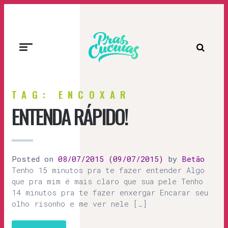
Prascucuias
TAG: ENCOXAR
ENTENDA RÁPIDO!
Posted on
08/07/2015
(09/07/2015)
by
Betão
Tenho 15 minutos pra te fazer entender Algo
que pra mim é mais claro que sua pele Tenho
14 minutos pra te fazer enxergar Encarar seu
olho risonho e me ver nele […]