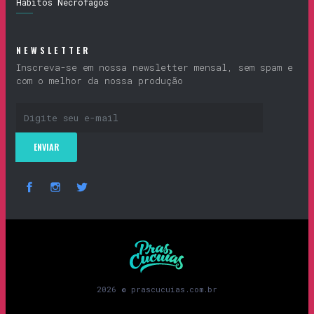
Hábitos Necrófagos
NEWSLETTER
Inscreva-se em nossa newsletter mensal, sem spam e
com o melhor da nossa produção
Prascucuias
2026 © prascucuias.com.br