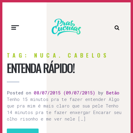
Prascucuias
TAG: NUCA. CABELOS
ENTENDA RÁPIDO!
Posted on
08/07/2015
(09/07/2015)
by
Betão
Tenho 15 minutos pra te fazer entender Algo
que pra mim é mais claro que sua pele Tenho
14 minutos pra te fazer enxergar Encarar seu
olho risonho e me ver nele […]