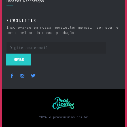
Hábitos Necrófagos
NEWSLETTER
Inscreva-se em nossa newsletter mensal, sem spam e
com o melhor da nossa produção
Prascucuias
2026 © prascucuias.com.br