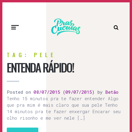
Prascucuias
TAG: PELE
ENTENDA RÁPIDO!
Posted on
08/07/2015
(09/07/2015)
by
Betão
Tenho 15 minutos pra te fazer entender Algo
que pra mim é mais claro que sua pele Tenho
14 minutos pra te fazer enxergar Encarar seu
olho risonho e me ver nele […]