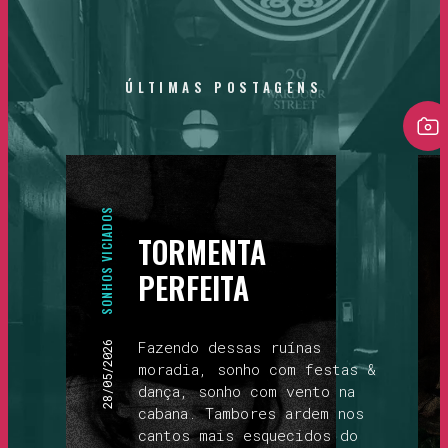
ÚLTIMAS
POSTAGENS
SONHOS VICIADOS
TORMENTA
PERFEITA
Fazendo dessas ruínas
28/05/2026
moradia, sonho com festas &
dança, sonho com vento na
cabana. Tambores ardem nos
cantos mais esquecidos do