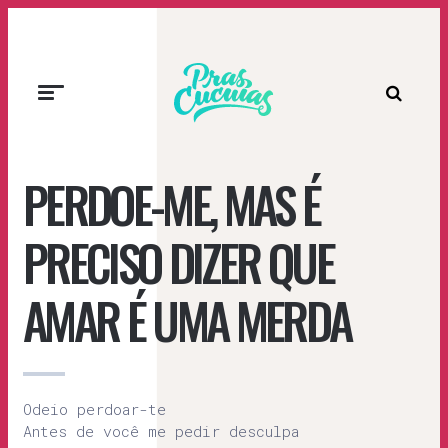
Prascucuias
PERDOE-ME, MAS É
PRECISO DIZER QUE
AMAR É UMA MERDA
Odeio perdoar-te
Antes de você me pedir desculpa