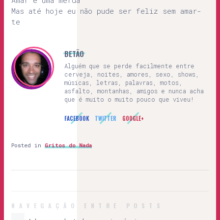
Amar é uma merda
Mas até hoje eu não pude ser feliz sem amar-
te
BETÃO
Alguém que se perde facilmente entre
cerveja, noites, amores, sexo, shows,
músicas, letras, palavras, motos,
asfalto, montanhas, amigos e nunca acha
que é muito o muito pouco que viveu!
FACEBOOK
TWITTER
GOOGLE+
Posted in
Gritos do Nada
NAVEGAÇÃO ENTRE POSTS